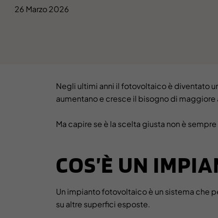
26 Marzo 2026
Negli ultimi anni il fotovoltaico è diventato
aumentano e cresce il bisogno di maggiore
Ma capire se è la scelta giusta non è sempre 
COS’È UN IMPI
Un impianto fotovoltaico è un sistema che 
su altre superfici esposte.