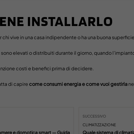
ENE INSTALLARLO
r chi vive in una casa indipendente o ha una buona superficie
sono elevati o distribuiti durante il giorno, quando l’impian
ttenzione costi e benefici prima di decidere.
ratta di capire
come consumi energia e come vuoi gestirla
ne
SUCCESSIVO
CLIMATIZZAZIONE
camere e domotica smart — Guida
Quale sistema di climat