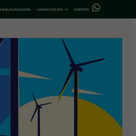
 & RIQUALIFICAZIONE
LAVORA CON NOI
CONTATTI