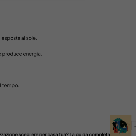
 esposta al sole.
to produce energia.
l tempo.
izzazione scegliere per casa tua? La guida completa