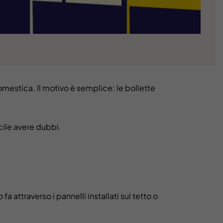
omestica. Il motivo è semplice: le bollette
cile avere dubbi.
o fa attraverso i pannelli installati sul tetto o