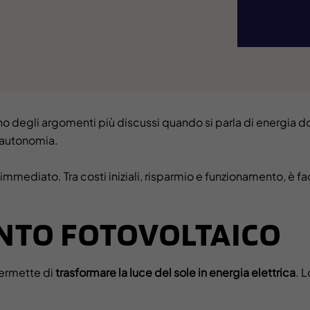
 uno degli argomenti più discussi quando si parla di energia d
 autonomia.
immediato. Tra costi iniziali, risparmio e funzionamento, è fa
ANTO FOTOVOLTAICO
permette di
trasformare la luce del sole in energia elettrica
. L