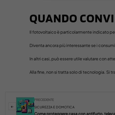
QUANDO CONVI
Il fotovoltaico è particolarmente indicato pe
Diventa ancora più interessante se i consumi 
In altri casi, può essere utile valutare con a
Alla fine, non si tratta solo di tecnologia. Si t
PRECEDENTE
←
SICUREZZA E DOMOTICA
Come proteggere casa con antifurto, tele