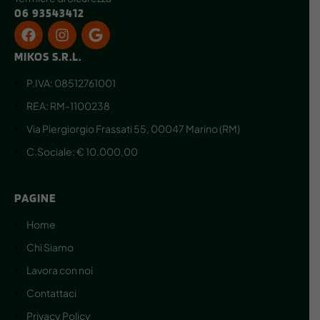
06 93543412
MIKOS S.R.L.
P.IVA: 08512761001
REA: RM-1100238
Via Piergiorgio Frassati 55, 00047 Marino (RM)
C.Sociale: € 10.000,00
PAGINE
Home
Chi Siamo
Lavora con noi
Contattaci
Privacy Policy